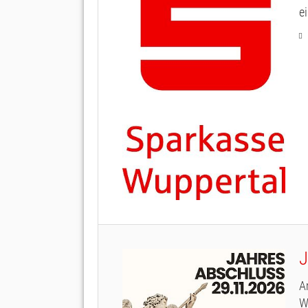
ei
J
A
W