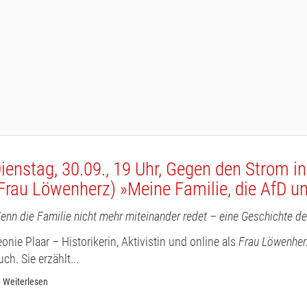
ienstag, 30.09., 19 Uhr, Gegen den Strom i
Frau Löwenherz) »Meine Familie, die AfD un
enn die Familie nicht mehr miteinander redet – eine Geschichte d
eonie Plaar – Historikerin, Aktivistin und online als
Frau Löwenher
ch. Sie erzählt...
Weiterlesen