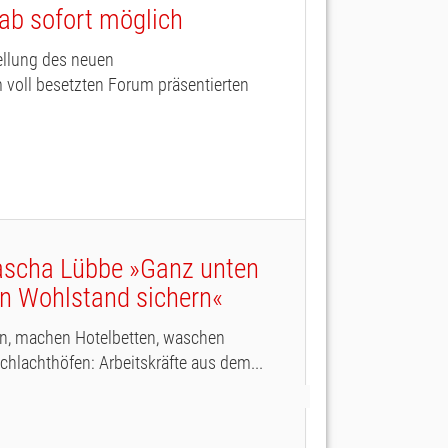
 ab sofort möglich
ellung des neuen
 voll besetzten Forum präsentierten
ascha Lübbe »Ganz unten
en Wohlstand sichern«
en, machen Hotelbetten, waschen
chlachthöfen: Arbeitskräfte aus dem...