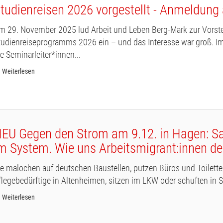
tudienreisen 2026 vorgestellt - Anmeldung
m 29. November 2025 lud Arbeit und Leben Berg-Mark zur Vorst
tudienreiseprogramms 2026 ein – und das Interesse war groß. Im
ie Seminarleiter*innen...
Weiterlesen
EU Gegen den Strom am 9.12. in Hagen: S
m System. Wie uns Arbeitsmigrant:innen d
ie malochen auf deutschen Baustellen, putzen Büros und Toilett
flegebedürftige in Altenheimen, sitzen im LKW oder schuften in S
Weiterlesen