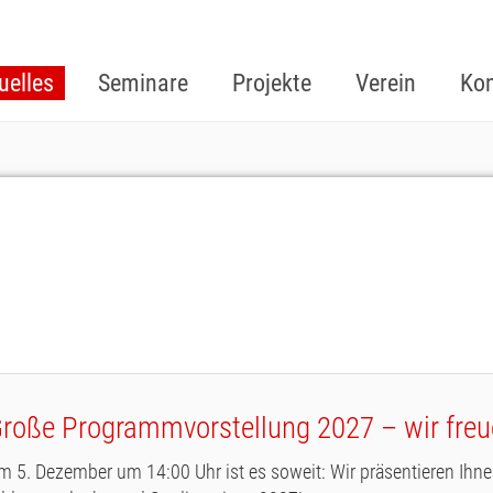
uelles
Seminare
Projekte
Verein
Kon
roße Programmvorstellung 2027 – wir freue
m 5. Dezember um 14:00 Uhr ist es soweit: Wir präsentieren Ih