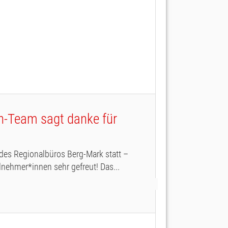
n-Team sagt danke für
des Regionalbüros Berg-Mark statt –
nehmer*innen sehr gefreut! Das...