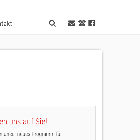
takt
n uns auf Sie!
nen unser neues Programm für