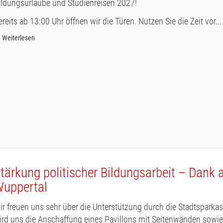
ildungsurlaube und Studienreisen 2027!
ereits ab 13:00 Uhr öffnen wir die Türen. Nutzen Sie die Zeit vor...
Weiterlesen
tärkung politischer Bildungsarbeit – Dank 
uppertal
ir freuen uns sehr über die Unterstützung durch die Stadtsparka
ird uns die Anschaffung eines Pavillons mit Seitenwänden sowi