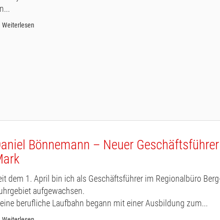
n...
Weiterlesen
aniel Bönnemann – Neuer Geschäftsführer 
Mark
eit dem 1. April bin ich als Geschäftsführer im Regionalbüro Berg-
uhrgebiet aufgewachsen.
eine berufliche Laufbahn begann mit einer Ausbildung zum...
Weiterlesen