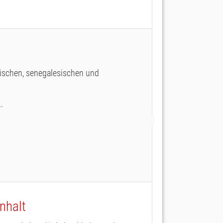
ischen, senegalesischen und
.
nhalt