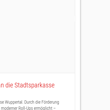
an die Stadtsparkasse
sse Wuppertal. Durch die Förderung
e moderner Roll-Ups ermöglicht –