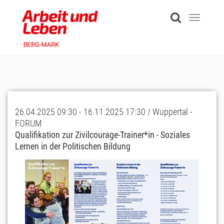
Skip
to
Toggle
main
navigati
content
26.04.2025 09:30 - 16.11.2025 17:30 / Wuppertal -
FORUM
Qualifikation zur Zivilcourage-Trainer*in - Soziales
Lernen in der Politischen Bildung