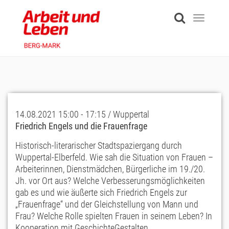
Skip
to
Toggle
main
navigati
content
14.08.2021 15:00 - 17:15 / Wuppertal
Friedrich Engels und die Frauenfrage
Historisch-literarischer Stadtspaziergang durch
Wuppertal-Elberfeld. Wie sah die Situation von Frauen –
Arbeiterinnen, Dienstmädchen, Bürgerliche im 19./20.
Jh. vor Ort aus? Welche Verbesserungsmöglichkeiten
gab es und wie äußerte sich Friedrich Engels zur
„Frauenfrage“ und der Gleichstellung von Mann und
Frau? Welche Rolle spielten Frauen in seinem Leben? In
Kooperation mit GeschichteGestalten.