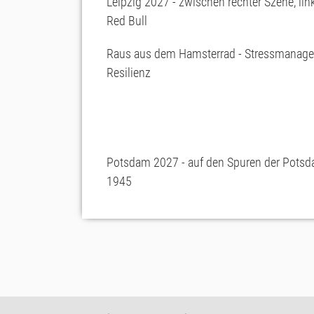
Leipzig 2027 - zwischen rechter Szene, li
Red Bull
Raus aus dem Hamsterrad - Stressmanag
Resilienz
Potsdam 2027 - auf den Spuren der Potsd
1945