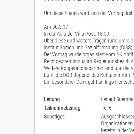
Um diese Fragen wird sich der Vortrag dreh
Am 30.3.17
In der Aula der Villa Post: 18:00
Über diese und weitere Fragen rund um di
Institut Sprach und Sozialforschung (DISS) r
Der Vortrag wurde organisiert vom AK Ant
Rechtsextremismus im Regierungsbezirk A
Weitere Kooperationspartner sind u.a. die 
bunt, die DGB Jugend, das Kulturzentrum 
Ein besonderer Dank geht an Ingo Hentschel
Leitung
Lenard Suerma
Teilnahmebeitrag
frei €
Sonstiges
Ausgeschlossen
Organisationen
bereits in der V