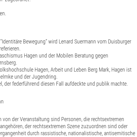
en.
e "Identitäre Bewegung" wird Lenard Suermann vom Duisburger
eferieren.
ifaschismus Hagen und der Mobilen Beratung gegen
rnsberg.
Volkshochschule Hagen, Arbeit und Leben Berg Mark, Hagen ist
Pelmke und der Jugendring.
, der federführend diesen Fall aufdeckte und publik machte.
nn
 von der Veranstaltung sind Personen, die rechtsextremen
 angehören, der rechtsextremen Szene zuzuordnen sind oder
ergangenheit durch rassistische, nationalistische, antisemitische