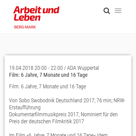
Skip
to
Toggle
main
navigati
content
19.04.2018 20:00 - 22:00 / ADA Wuppertal
Film: 6 Jahre, 7 Monate und 16 Tage
Film: 6 Jahre, 7 Monate und 16 Tage
Von Sobo Swobodnik Deutschland 2017; 76 min; NRW-
Erstaufführung
Dokumentarfilmmusikpreis 2017, Nominiert für den
Preis der deutschen Filmkritik 2017
Im Film «6 Jahre, 7 Monate und 16 Tage» (dem