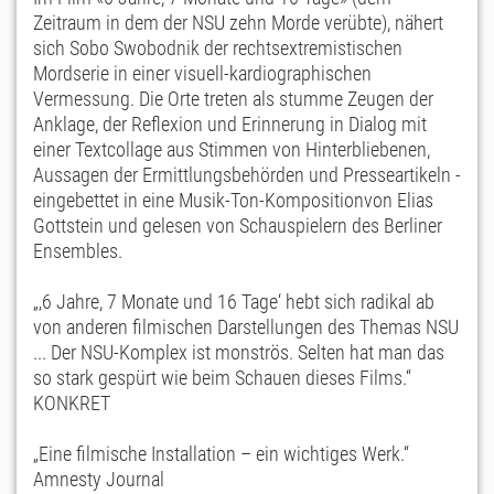
Zeitraum in dem der NSU zehn Morde verübte), nähert
sich Sobo Swobodnik der rechtsextremistischen
Mordserie in einer visuell-kardiographischen
Vermessung. Die Orte treten als stumme Zeugen der
Anklage, der Reflexion und Erinnerung in Dialog mit
einer Textcollage aus Stimmen von Hinterbliebenen,
Aussagen der Ermittlungsbehörden und Presseartikeln -
eingebettet in eine Musik-Ton-Kompositionvon Elias
Gottstein und gelesen von Schauspielern des Berliner
Ensembles.
„‚6 Jahre, 7 Monate
und 16 Tage‘ hebt sich radikal ab
von anderen filmischen Darstellungen des Themas NSU
... Der NSU-Komplex ist monströs. Selten hat man das
so stark gespürt wie beim Schauen dieses Films.“
KONKRET
„Eine filmische Installation – ein wichtiges Werk.“
Amnesty Journal