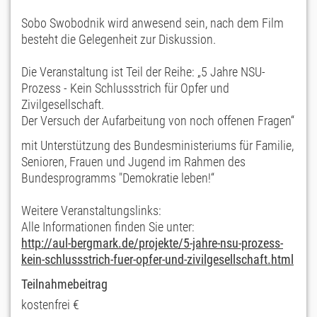
Sobo Swobodnik wird anwesend sein, nach dem Film
besteht die Gelegenheit zur Diskussion.
Die Veranstaltung ist Teil der Reihe: „5 Jahre NSU-
Prozess - Kein Schlussstrich für Opfer und
Zivilgesellschaft.
Der Versuch der Aufarbeitung von noch offenen Fragen“
mit Unterstützung des Bundesministeriums für Familie,
Senioren, Frauen und Jugend im Rahmen des
Bundesprogramms "Demokratie leben!“
Weitere Veranstaltungslinks:
Alle Informationen finden Sie unter:
http://aul-bergmark.de/
projekte/
5-jahre-nsu-prozess-
kein-sc
hlussstrich-fuer-opfer-und
-zivilgesellschaft.html
Teilnahmebeitrag
kostenfrei €