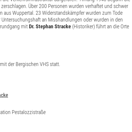
u zerschlagen. Über 200 Personen wurden verhaftet und schwer
nen aus Wuppertal. 23 Widerstandskämpfer wurden zum Tode
 der Untersuchungshaft an Misshandlungen oder wurden in den
dtrundgang mit
Dr. Stephan Stracke
(Historiker) führt an die Orte
 mit der Bergischen VHS statt.
acke
tion Pestalozzistraße