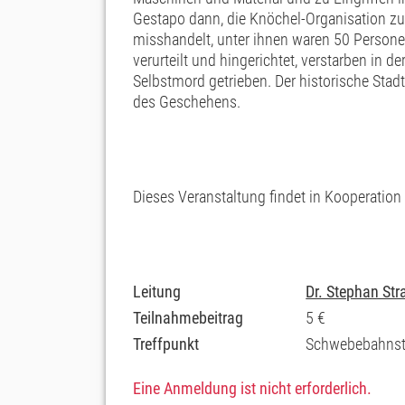
Gestapo dann, die Knöchel-Organisation z
misshandelt, unter ihnen waren 50 Perso
verurteilt und hingerichtet, verstarben in
Selbstmord getrieben. Der historische Sta
des Geschehens.
Dieses Veranstaltung findet in Kooperation
Leitung
Dr. Stephan Str
Teilnahmebeitrag
5 €
Treffpunkt
Schwebebahnsta
Eine Anmeldung ist nicht erforderlich.