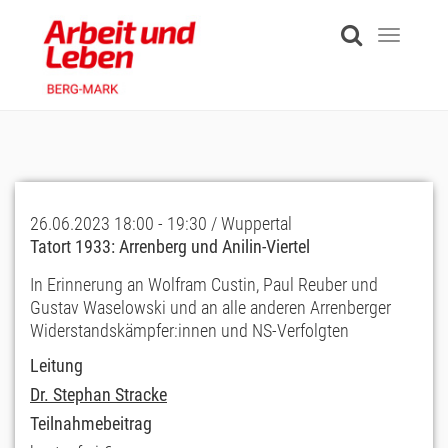
Skip
to
Toggle
main
navigati
content
26.06.2023 18:00 - 19:30 / Wuppertal
Tatort 1933: Arrenberg und Anilin-Viertel
In Erinnerung an Wolfram Custin, Paul Reuber und
Gustav Waselowski und an alle anderen Arrenberger
Widerstandskämpfer:innen und NS-Verfolgten
Leitung
Dr. Stephan Stracke
Teilnahmebeitrag