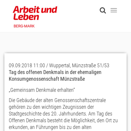
Skip
to
Toggle
main
navigati
content
09.09.2018 11:00 / Wuppertal, Münzstraße 51/53
Tag des offenen Denkmals in der ehemaligen
Konsumgenossenschaft Münzstraße
„Gemeinsam Denkmale erhalten“
Die Gebäude der alten Genossenschaftszentrale
gehören zu den wichtigen Zeugnissen der
Stadtgeschichte des 20. Jahrhunderts. Am Tag des
Offenen Denkmals besteht die Möglichkeit, den Ort zu
erkunden, an Führungen bis zu den alten