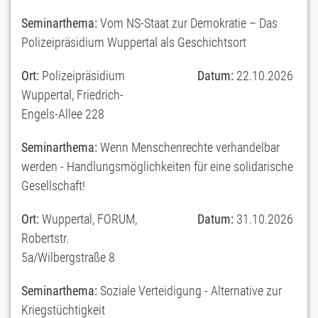
Seminarthema:
Vom NS-Staat zur Demokratie – Das
Polizeipräsidium Wuppertal als Geschichtsort
Ort:
Polizeipräsidium
Datum:
22.10.2026
Wuppertal, Friedrich-
Engels-Allee 228
Seminarthema:
Wenn Menschenrechte verhandelbar
werden - Handlungsmöglichkeiten für eine solidarische
Gesellschaft!
Ort:
Wuppertal, FORUM,
Datum:
31.10.2026
Robertstr.
5a/Wilbergstraße 8
Seminarthema:
Soziale Verteidigung - Alternative zur
Kriegstüchtigkeit