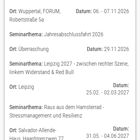
Ort:
Wuppertal, FORUM,
Datum:
06. - 07.11.2026
Robertstraße 5a
Seminarthema:
Jahresabschlussfahrt 2026
Ort:
Überraschung
Datum:
29.11.2026
Seminarthema:
Leipzig 2027 - zwischen rechter Szene,
linkem Widerstand & Red Bull
Datum:
Ort:
Leipzig
25.02. - 02.03.2027
Seminarthema:
Raus aus dem Hamsterrad -
Stressmanagement und Resilienz
Datum:
Ort:
Salvador-Allende-
31.05. - 04.06.2027
Haus, Haardgrenzweg 77,