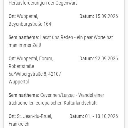
Herausforderungen der Gegenwart
Ort:
Wuppertal,
Datum:
15.09.2026
Beyenburgstraße 164
Seminarthema:
Lasst uns Reden - ein paar Worte hat
man immer Zeit!
Ort:
Wuppertal, Forum,
Datum:
22.09.2026
Robertstraße
5a/Wilbergstraße 8, 42107
Wuppertal
Seminarthema:
Cevennen/Larzac - Wandel einer
traditionellen europäischen Kulturlandschaft
Ort:
St. Jean-du-Bruel,
Datum:
01. - 13.10.2026
Frankreich