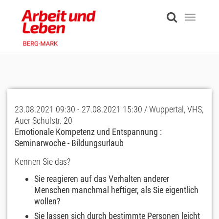
Skip
to
Toggle
main
navigati
content
23.08.2021 09:30 - 27.08.2021 15:30 / Wuppertal, VHS,
Auer Schulstr. 20
Emotionale Kompetenz und Entspannung :
Seminarwoche - Bildungsurlaub
Kennen Sie das?
Sie reagieren auf das Verhalten anderer
Menschen manchmal heftiger, als Sie eigentlich
wollen?
Sie lassen sich durch bestimmte Personen leicht