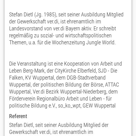
Stefan Dietl (Jg. 1985), seit seiner Ausbildung Mitglied
der Gewerkschaft ver.di, ist ehrenamtlich im
Landesvorstand von ver.di Bayern aktiv. Er schreibt
regelmäßig zu sozial- und wirtschaftspolitischen
Themen, u.a. für die Wochenzeitung Jungle World.
Die Veranstaltung ist eine Kooperation von Arbeit und
Leben Berg-Mark, der CityKirche Elberfeld,
SJD - Die
Falken, KV Wuppertal
, dem DGB-Stadtverband
Wuppertal, der politischen Bildung der Börse, ATTAC
Wuppertal, Ver.di Bezirk Wuppertal-Niederberg, dem
Förderverein Regionalbüro Arbeit und Leben - für
politische Bildung e.V., so_ko_wpt, GEW Wuppertal
Referent
Stefan Dietl, seit seiner Ausbildung Mitglied der
Gewerkschaft ver.di, ist ehrenamtlich im