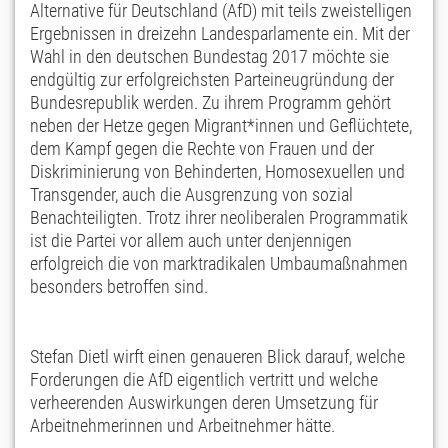
Alternative für Deutschland (AfD) mit teils zweistelligen
Ergebnissen in dreizehn Landesparlamente ein. Mit der
Wahl in den deutschen Bundestag 2017 möchte sie
endgültig zur erfolgreichsten Parteineugründung der
Bundesrepublik werden. Zu ihrem Programm gehört
neben der Hetze gegen Migrant*innen und Geflüchtete,
dem Kampf gegen die Rechte von Frauen und der
Diskriminierung von Behinderten, Homosexuellen und
Transgender, auch die Ausgrenzung von sozial
Benachteiligten. Trotz ihrer neoliberalen Programmatik
ist die Partei vor allem auch unter denjennigen
erfolgreich die von marktradikalen Umbaumaßnahmen
besonders betroffen sind.
Stefan Dietl wirft einen genaueren Blick darauf, welche
Forderungen die AfD eigentlich vertritt und welche
verheerenden Auswirkungen deren Umsetzung für
Arbeitnehmerinnen und Arbeitnehmer hätte.