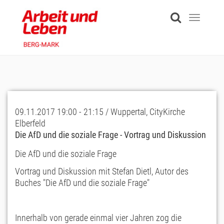
Skip
to
Toggle
main
navigati
content
09.11.2017 19:00 - 21:15 / Wuppertal, CityKirche
Elberfeld
Die AfD und die soziale Frage - Vortrag und Diskussion
Die AfD und die soziale Frage
Vortrag und Diskussion mit Stefan Dietl, Autor des
Buches "Die AfD und die soziale Frage"
Innerhalb von gerade einmal vier Jahren zog die