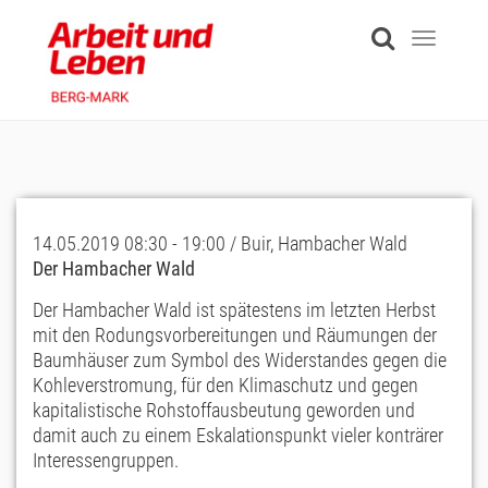
Skip
to
Toggle
main
navigati
content
14.05.2019 08:30 - 19:00 / Buir, Hambacher Wald
Der Hambacher Wald
Der Hambacher Wald ist spätestens im letzten Herbst
mit den Rodungsvorbereitungen und Räumungen der
Baumhäuser zum Symbol des Widerstandes gegen die
Kohleverstromung, für den Klimaschutz und gegen
kapitalistische Rohstoffausbeutung geworden und
damit auch zu einem Eskalationspunkt vieler konträrer
Interessengruppen.