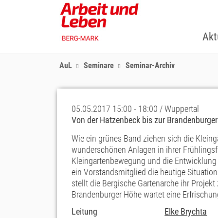
Skip
to
main
Akt
content
AuL
Seminare
Seminar-Archiv
05.05.2017 15:00 - 18:00 / Wuppertal
Von der Hatzenbeck bis zur Brandenburge
Wie ein grünes Band ziehen sich die Kleing
wunderschönen Anlagen in ihrer Frühlingsfr
Kleingartenbewegung und die Entwicklung 
ein Vorstandsmitglied die heutige Situati
stellt die Bergische Gartenarche ihr Projek
Brandenburger Höhe wartet eine Erfrischun
Leitung
Elke Brychta