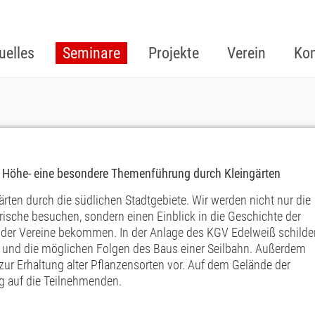
uelles
Seminare
Projekte
Verein
Kon
r Höhe- eine besondere Themenführung durch Kleingärten
ärten durch die südlichen Stadtgebiete. Wir werden nicht nur die
ische besuchen, sondern einen Einblick in die Geschichte der
der Vereine bekommen. In der Anlage des KGV Edelweiß schilde
on und die möglichen Folgen des Baus einer Seilbahn. Außerdem
t zur Erhaltung alter Pflanzensorten vor. Auf dem Gelände der
g auf die Teilnehmenden.