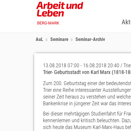
Skip
to
main
Akt
content
AuL
Seminare
Seminar-Archiv
13.08.2018 07:00 - 16.08.2018 20:40 / Trie
Trier- Geburtsstadt von Karl Marx (1818-18
Zum 200. Geburtstag einer der bedeutendst
Trier eine Reihe interessanter Ausstellung
seiner Zeit heraus zu verstehen und welche
Bankenkrise in jüngerer Zeit war das Intere
Bei dieser mehrtägigen Studienfahrt für Fr
kennenlernen und kritisch beleuchten. Daz
sich heute das Museum Karl-Marx-Haus befi