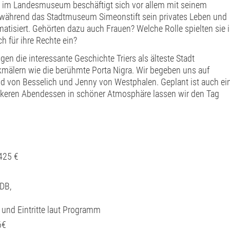
g im Landesmuseum beschäftigt sich vor allem mit seinem
, während das Stadtmuseum Simeonstift sein privates Leben und
atisiert. Gehörten dazu auch Frauen? Welche Rolle spielten sie 
h für ihre Rechte ein?
en die interessante Geschichte Triers als älteste Stadt
mälern wie die berühmte Porta Nigra. Wir begeben uns auf
d von Besselich und Jenny von Westphalen. Geplant ist auch ei
ckeren Abendessen in schöner Atmosphäre lassen wir den Tag
425 €
 DB,
 und Eintritte laut Programm
6€