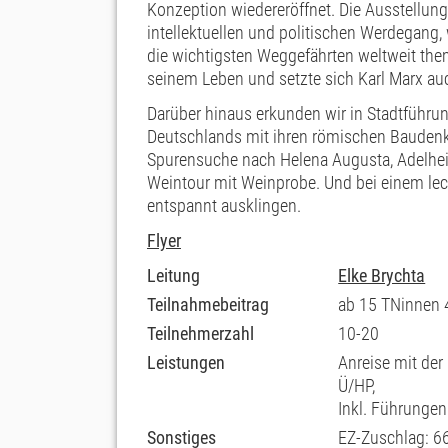
Konzeption wiedereröffnet. Die Ausstellun
intellektuellen und politischen Werdegang
die wichtigsten Weggefährten weltweit them
seinem Leben und setzte sich Karl Marx auc
Darüber hinaus erkunden wir in Stadtführung
Deutschlands mit ihren römischen Baudenk
Spurensuche nach Helena Augusta, Adelhei
Weintour mit Weinprobe. Und bei einem le
entspannt ausklingen.
Flyer
Leitung
Elke Brychta
Teilnahmebeitrag
ab 15 TNinnen 
Teilnehmerzahl
10-20
Leistungen
Anreise mit der
Ü/HP,
Inkl. Führungen
Sonstiges
EZ-Zuschlag: 6