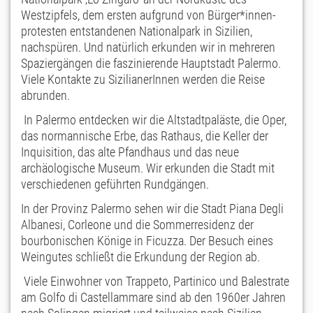
Westzipfels, dem ersten aufgrund von Bürger*innen-
protesten entstandenen Nationalpark in Sizilien,
nachspüren. Und natürlich erkunden wir in mehreren
Spaziergängen die faszinierende Hauptstadt Palermo.
Viele Kontakte zu SizilianerInnen werden die Reise
abrunden.
In Palermo entdecken wir die Altstadtpaläste, die Oper,
das normannische Erbe, das Rathaus, die Keller der
Inquisition, das alte Pfandhaus und das neue
archäologische Museum. Wir erkunden die Stadt mit
verschiedenen geführten Rundgängen.
In der Provinz Palermo sehen wir die Stadt Piana Degli
Albanesi, Corleone und die Sommerresidenz der
bourbonischen Könige in Ficuzza. Der Besuch eines
Weingutes schließt die Erkundung der Region ab.
Viele Einwohner von Trappeto, Partinico und Balestrate
am Golfo di Castellammare sind ab den 1960er Jahren