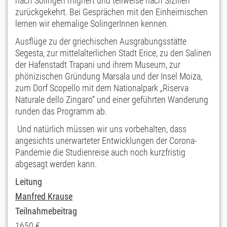
nach Solingen migriert und teilweise nach Sizilien
zurückgekehrt. Bei Gesprächen mit den Einheimischen
lernen wir ehemalige SolingerInnen kennen.
Ausflüge zu der griechischen Ausgrabungsstätte
Segesta, zur mittelalterlichen Stadt Erice, zu den Salinen
der Hafenstadt Trapani und ihrem Museum, zur
phönizischen Gründung Marsala und der Insel Moiza,
zum Dorf Scopello mit dem Nationalpark „Riserva
Naturale dello Zingaro“ und einer geführten Wanderung
runden das Programm ab.
Und natürlich müssen wir uns vorbehalten, dass
angesichts unerwarteter Entwicklungen der Corona-
Pandemie die Studienreise auch noch kurzfristig
abgesagt werden kann.
Leitung
Manfred Krause
Teilnahmebeitrag
1650 €