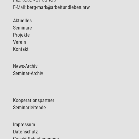
Fax: 0202 - 37 03 923
E-Mail:
berg-mark@arbeitundleben.nrw
Aktuelles
Seminare
Projekte
Verein
Kontakt
News-Archiv
Seminar-Archiv
Kooperationspartner
Seminarleitende
Impressum
Datenschutz
Geschäftsbedingungen