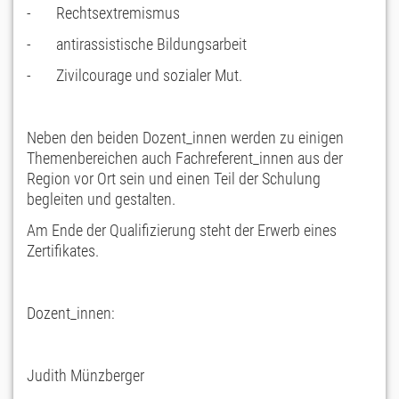
- Rechtsextremismus
- antirassistische Bildungsarbeit
- Zivilcourage und sozialer Mut.
Neben den beiden Dozent_innen werden zu einigen
Themenbereichen auch Fachreferent_innen aus der
Region vor Ort sein und einen Teil der Schulung
begleiten und gestalten.
Am Ende der Qualifizierung steht der Erwerb eines
Zertifikates.
Dozent_innen:
Judith Münzberger