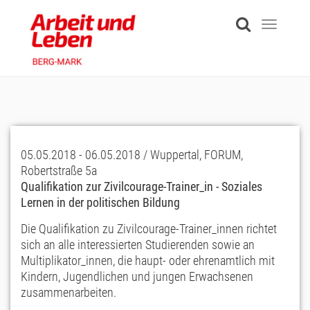
Skip
to
Toggle
main
navigati
content
05.05.2018 - 06.05.2018 / Wuppertal, FORUM,
Robertstraße 5a
Qualifikation zur Zivilcourage-Trainer_in - Soziales
Lernen in der politischen Bildung
Die Qualifikation zu Zivilcourage-Trainer_innen richtet
sich an alle interessierten Studierenden sowie an
Multiplikator_innen, die haupt- oder ehrenamtlich mit
Kindern, Jugendlichen und jungen Erwachsenen
zusammenarbeiten.