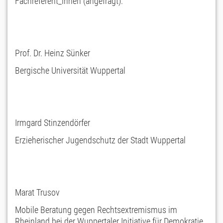
Fachreferent_innen (angefragt):
Prof. Dr. Heinz Sünker
Bergische Universität Wuppertal
Irmgard Stinzendörfer
Erzieherischer Jugendschutz der Stadt Wuppertal
Marat Trusov
Mobile Beratung gegen Rechtsextremismus im
Rheinland bei der Wuppertaler Initiative für Demokratie