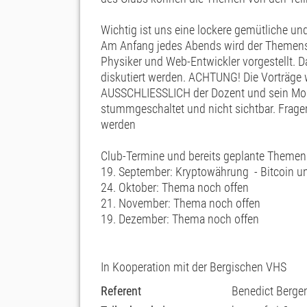
Wichtig ist uns eine lockere gemütliche u
Am Anfang jedes Abends wird der Themens
Physiker und Web-Entwickler vorgestellt. 
diskutiert werden. ACHTUNG! Die Vorträge w
AUSSCHLIESSLICH der Dozent und sein Moni
stummgeschaltet und nicht sichtbar. Frage
werden
Club-Termine und bereits geplante Themen
19. September: Kryptowährung - Bitcoin und
24. Oktober: Thema noch offen
21. November: Thema noch offen
19. Dezember: Thema noch offen
In Kooperation mit der Bergischen VHS
Referent
Benedict Berge