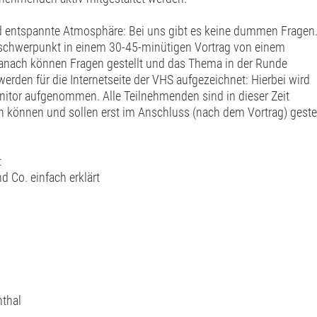
nd entspannte Atmosphäre: Bei uns gibt es keine dummen Fragen
chwerpunkt in einem 30-45-minütigen Vortrag von einem
Danach können Fragen gestellt und das Thema in der Runde
erden für die Internetseite der VHS aufgezeichnet: Hierbei wird
tor aufgenommen. Alle Teilnehmenden sind in dieser Zeit
n können und sollen erst im Anschluss (nach dem Vortrag) gestel
:
 Co. einfach erklärt
nthal