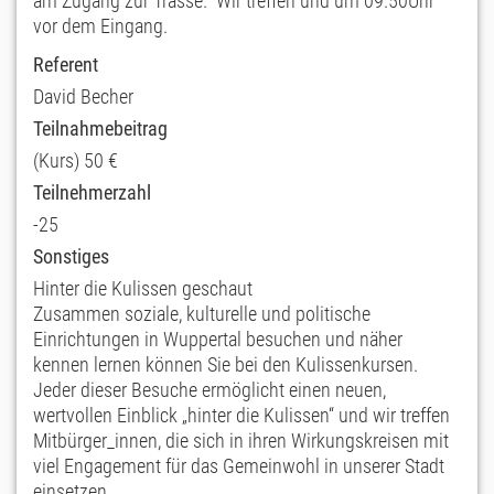
am Zugang zur Trasse. Wir treffen und um 09.50Uhr
vor dem Eingang.
Referent
David Becher
Teilnahmebeitrag
(Kurs) 50 €
Teilnehmerzahl
-25
Sonstiges
Hinter die Kulissen geschaut
Zusammen soziale, kulturelle und politische
Einrichtungen in Wuppertal besuchen und näher
kennen lernen können Sie bei den Kulissenkursen.
Jeder dieser Besuche ermöglicht einen neuen,
wertvollen Einblick „hinter die Kulissen“ und wir treffen
Mitbürger_innen, die sich in ihren Wirkungskreisen mit
viel Engagement für das Gemeinwohl in unserer Stadt
einsetzen.