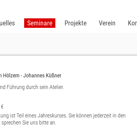
uelles
Seminare
Projekte
Verein
Kon
en Hölzern - Johannes Küßner
d Führung durch sein Atelier.
 €
ung ist Teil eines Jahreskurses. Sie können jederzeit in den
 sprechen Sie uns bitte an.