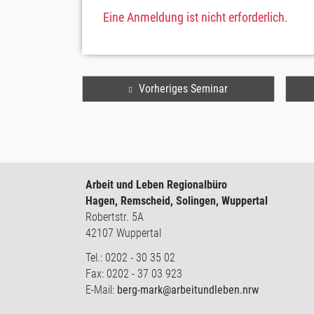
Eine Anmeldung ist nicht erforderlich.
Vorheriges Seminar
Arbeit und Leben Regionalbüro
Hagen, Remscheid, Solingen, Wuppertal
Robertstr. 5A
42107 Wuppertal
Tel.: 0202 - 30 35 02
Fax: 0202 - 37 03 923
E-Mail:
berg-mark@arbeitundleben.nrw