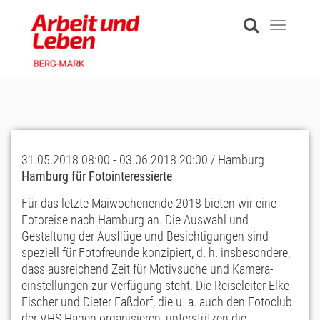
Skip
to
Toggle
main
navigati
content
31.05.2018 08:00 - 03.06.2018 20:00 / Hamburg
Hamburg für Fotointeressierte
Für das letzte Maiwochenende 2018 bieten wir eine
Fotoreise nach Hamburg an. Die Auswahl und
Gestaltung der Ausflüge und Besichtigungen sind
speziell für Fotofreunde konzipiert, d. h. insbesondere,
dass ausreichend Zeit für Motivsuche und Kamera­
einstellungen zur Verfügung steht. Die Reiseleiter Elke
Fischer und Dieter Faßdorf, die u. a. auch den Fotoclub
der VHS Hagen organisieren, unterstützen die