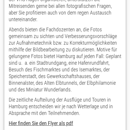
Mitreisenden gerne bei allen fotografischen Fragen,
aber Sie profitieren auch von dem regen Austausch
untereinander.
Abends bieten die Fachdozenten an, die Fotos
gemeinsam zu sichten und Verbesserungsvorschläge
zur Aufnahmetechnik bzw. zu Korrekturmöglichkeiten
mithilfe der Bildbearbeitung zu diskutieren. Motive für
gelungene Fotos bietet Hamburg auf jeden Fall: Geplant
sind u. a. ein Stadtrundgang, eine Hafen­rundfahrt,
Besuch des Fischmarktes und des Ise­marktes, der
Speicherstadt, des Gewerkschaftshauses, der
Binnenalster, des Alten Elbtunnels, der Elbphilamonie
und des Miniatur Wunderlands.
Die zeitliche Aufteilung der Ausflüge und Touren in
Hamburg entscheiden wir je nach Wetterlage und in
Absprache mit den Teilnehmenden.
Hier finden Sie den Flyer als pdf