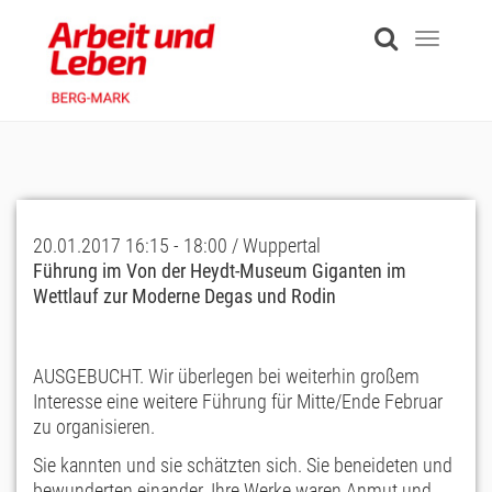
Skip
to
Toggle
main
navigati
content
20.01.2017 16:15 - 18:00 / Wuppertal
Führung im Von der Heydt-Museum Giganten im
Wettlauf zur Moderne Degas und Rodin
AUSGEBUCHT. Wir überlegen bei weiterhin großem
Interesse eine weitere Führung für Mitte/Ende Februar
zu organisieren.
Sie kannten und sie schätzten sich. Sie beneideten und
bewunderten einander. Ihre Werke waren Anmut und