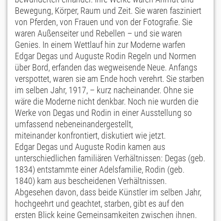
Bewegung, Körper, Raum und Zeit. Sie waren fasziniert
von Pferden, von Frauen und von der Fotografie. Sie
waren Außenseiter und Rebellen – und sie waren
Genies. In einem Wettlauf hin zur Moderne warfen
Edgar Degas und Auguste Rodin Regeln und Normen
über Bord, erfanden das wegweisende Neue. Anfangs
verspottet, waren sie am Ende hoch verehrt. Sie starben
im selben Jahr, 1917, – kurz nacheinander. Ohne sie
wäre die Moderne nicht denkbar. Noch nie wurden die
Werke von Degas und Rodin in einer Ausstellung so
umfassend nebeneinandergestellt,
miteinander konfrontiert, diskutiert wie jetzt.
Edgar Degas und Auguste Rodin kamen aus
unterschiedlichen familiären Verhältnissen: Degas (geb.
1834) entstammte einer Adelsfamilie, Rodin (geb.
1840) kam aus bescheidenen Verhältnissen.
Abgesehen davon, dass beide Künstler im selben Jahr,
hochgeehrt und geachtet, starben, gibt es auf den
ersten Blick keine Gemeinsamkeiten zwischen ihnen.