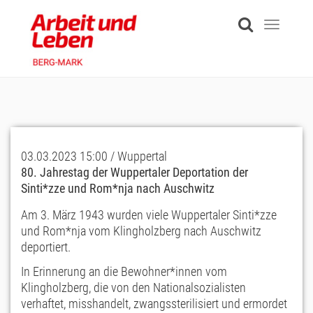
Skip
to
Toggle
main
navigati
content
03.03.2023 15:00 / Wuppertal
80. Jahrestag der Wuppertaler Deportation der
Sinti*zze und Rom*nja nach Auschwitz
Am 3. März 1943 wurden viele Wuppertaler Sinti*zze
und Rom*nja vom Klingholzberg nach Auschwitz
deportiert.
In Erinnerung an die Bewohner*innen vom
Klingholzberg, die von den Nationalsozialisten
verhaftet, misshandelt, zwangssterilisiert und ermordet