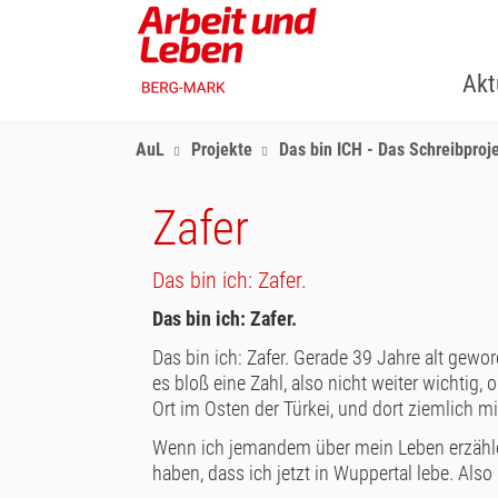
Skip
to
main
Akt
content
AuL
Projekte
Das bin ICH - Das Schreibproj
Zafer
Das bin ich: Zafer.
Das bin ich: Zafer.
Das bin ich: Zafer. Gerade 39 Jahre alt gewor
es bloß eine Zahl, also nicht weiter wichtig,
Ort im Osten der Türkei, und dort ziemlich m
Wenn ich jemandem über mein Leben erzähle, 
haben, dass ich jetzt in Wuppertal lebe. Also 