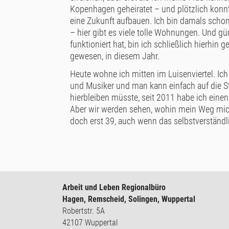
Kopenhagen geheiratet – und plötzlich konn
eine Zukunft aufbauen. Ich bin damals schon 
– hier gibt es viele tolle Wohnungen. Und g
funktioniert hat, bin ich schließlich hierhin
gewesen, in diesem Jahr.
Heute wohne ich mitten im Luisenviertel. Ich 
und Musiker und man kann einfach auf die S
hierbleiben müsste, seit 2011 habe ich einen 
Aber wir werden sehen, wohin mein Weg mich 
doch erst 39, auch wenn das selbstverständlic
Arbeit und Leben Regionalbüro
Hagen, Remscheid, Solingen, Wuppertal
Robertstr. 5A
42107 Wuppertal