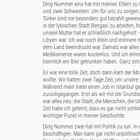
Ding Nummer eins hat mit meinen Eltern zu t
und zwei Schwestern. Um für uns zu sorgen, 
Türkei sind nie besonders gut bezahlt gewes
in der lybischen Stadt Bengasi zu arbeiten, 
unsere Mutter hat er schließlich nachgeholt –
Libyen war. Ich war noch klein und erinnere m
dem Land beeindruckt war. Damals war alles 
Medikamente waren kostenlos. Und ich erinn
heimlich ein Bier getrunken haben. Ganz sch
Es war eine tolle Zeit, doch dann kam der 
wollte. Wir hatten zwei Tage Zeit, um unsere
Während mein Vater einen Job in Istanbul ge
zurückgegangen. Erst als wir mit der Grunds
war alles neu: die Stadt, die Menschen, die U
Zeit habe ich gelernt, dass es gar nicht schli
wichtiger Punkt in meiner Geschichte.
Ding Nummer zwei hat mit Politik zu tun. In 
beschäftigen. Man kann gar nicht unpolitisc