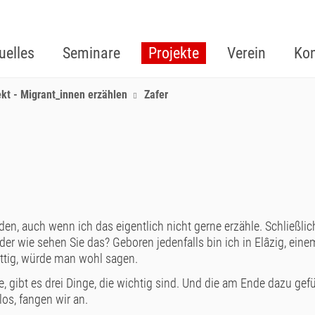
uelles
Seminare
Projekte
Verein
Kon
ekt - Migrant_innen erzählen
Zafer
den, auch wenn ich das eigentlich nicht gerne erzähle. Schließlich
 oder wie sehen Sie das? Geboren jedenfalls bin ich in Elâzig, eine
ittig, würde man wohl sagen.
gibt es drei Dinge, die wichtig sind. Und die am Ende dazu gefü
los, fangen wir an.