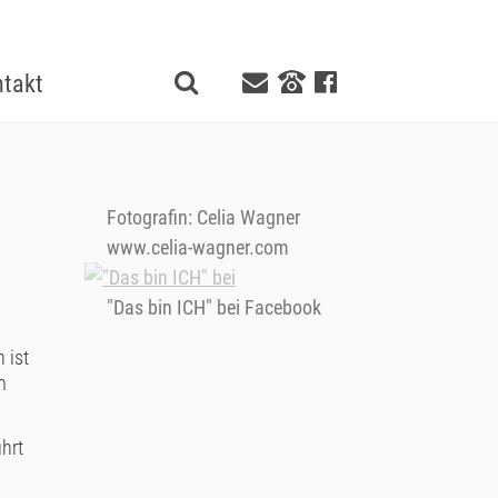
takt
Fotografin: Celia Wagner
www.celia-wagner.com
"Das bin ICH" bei Facebook
 ist
m
hrt