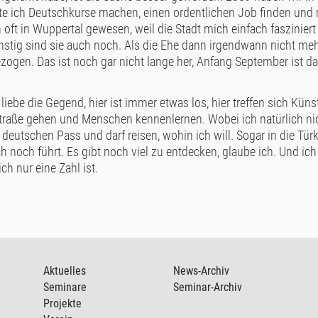
te ich Deutschkurse machen, einen ordentlichen Job finden und 
oft in Wuppertal gewesen, weil die Stadt mich einfach fasziniert
ünstig sind sie auch noch. Als die Ehe dann irgendwann nicht me
 gezogen. Das ist noch gar nicht lange her, Anfang September ist d
liebe die Gegend, hier ist immer etwas los, hier treffen sich Künst
traße gehen und Menschen kennenlernen. Wobei ich natürlich ni
deutschen Pass und darf reisen, wohin ich will. Sogar in die Türk
noch führt. Es gibt noch viel zu entdecken, glaube ich. Und ich
h nur eine Zahl ist.
Aktuelles
News-Archiv
Seminare
Seminar-Archiv
Projekte