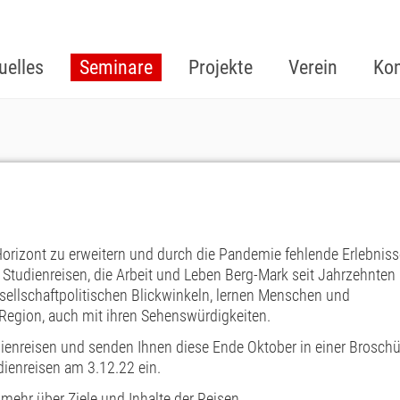
uelles
Seminare
Projekte
Verein
Kon
Horizont zu erweitern und durch die Pandemie fehlende Erlebniss
Studienreisen, die Arbeit und Leben Berg-Mark seit Jahrzehnten
esellschaftpolitischen Blickwinkeln, lernen Menschen und
 Region, auch mit ihren Sehenswürdigkeiten.
dienreisen und senden Ihnen diese Ende Oktober in einer Broschü
dienreisen am 3.12.22 ein.
ehr über Ziele und Inhalte der Reisen.