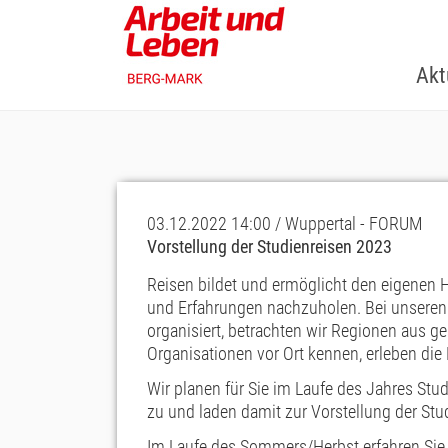
Skip
to
main
Akt
content
03.12.2022 14:00 / Wuppertal - FORUM
Vorstellung der Studienreisen 2023
Reisen bildet und ermöglicht den eigenen 
und Erfahrungen nachzuholen. Bei unseren 
organisiert, betrachten wir Regionen aus g
Organisationen vor Ort kennen, erleben die
Wir planen für Sie im Laufe des Jahres Stu
zu und laden damit zur Vorstellung der Stu
Im Laufe des Sommers/Herbst erfahren Sie m