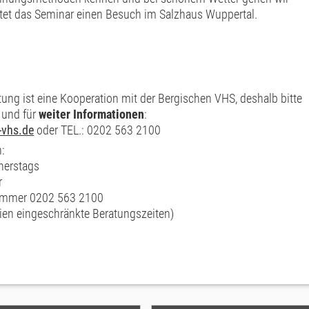
tet das Seminar einen Besuch im Salzhaus Wuppertal.
tung ist eine Kooperation mit der Bergischen VHS, deshalb bitte
und für
weiter Informationen
:
-vhs.de
oder TEL.: 0202 563 2100
:
nerstags
r
nummer 0202 563 2100
rien eingeschränkte Beratungszeiten)