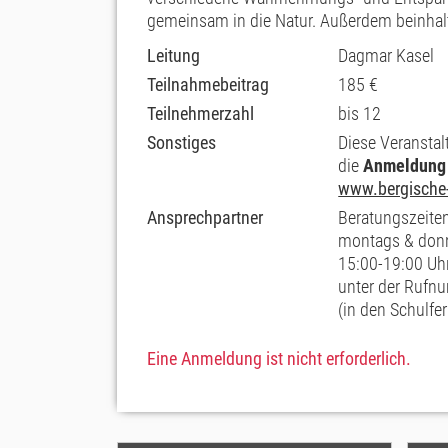
gemeinsam in die Natur. Außerdem beinhal
Leitung
Dagmar Kasel
Teilnahmebeitrag
185 €
Teilnehmerzahl
bis 12
Sonstiges
Diese Veranstal
die
Anmeldung
www.bergische
Ansprechpartner
Beratungszeiten
montags & don
15:00-19:00 Uh
unter der Ruf
(in den Schulfe
Eine Anmeldung ist nicht erforderlich.