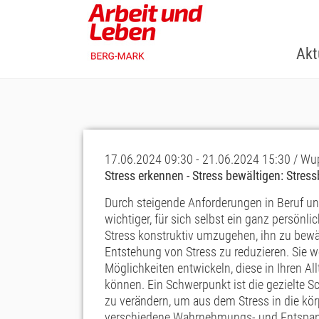
Skip
to
main
Akt
content
17.06.2024 09:30 - 21.06.2024 15:30 / Wu
Stress erkennen - Stress bewältigen: Stre
Durch steigende Anforderungen in Beruf un
wichtiger, für sich selbst ein ganz persö
Stress konstruktiv umzugehen, ihn zu bewä
Entstehung von Stress zu reduzieren. Sie w
Möglichkeiten entwickeln, diese in Ihren A
können. Ein Schwerpunkt ist die gezielte S
zu verändern, um aus dem Stress in die kö
verschiedene Wahrnehmungs- und Entspan