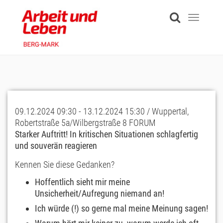
Skip
to
Toggle
main
navigati
content
09.12.2024 09:30 - 13.12.2024 15:30 / Wuppertal,
Robertstraße 5a/Wilbergstraße 8 FORUM
Starker Auftritt! In kritischen Situationen schlagfertig
und souverän reagieren
Kennen Sie diese Gedanken?
Hoffentlich sieht mir meine
Unsicherheit/Aufregung niemand an!
Ich würde (!) so gerne mal meine Meinung sagen!