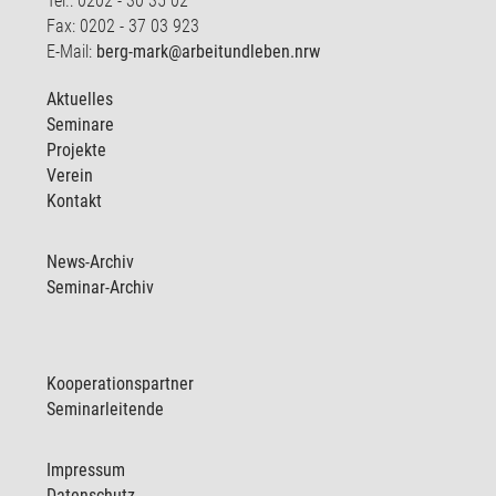
Tel.: 0202 - 30 35 02
Fax: 0202 - 37 03 923
E-Mail:
berg-mark@arbeitundleben.nrw
Aktuelles
Seminare
Projekte
Verein
Kontakt
News-Archiv
Seminar-Archiv
Kooperationspartner
Seminarleitende
Impressum
Datenschutz