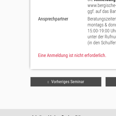
www.bergische-
ggf. auf das Ban
Ansprechpartner
Beratungszeiten
montags & don
15:00-19:00 Uh
unter der Ruf
(in den Schulfe
Eine Anmeldung ist nicht erforderlich.
Vorheriges Seminar