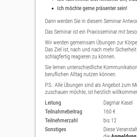
Ich möchte gerne präsenter sein!
Dann werden Sie in diesem Seminar Antwor
Das Seminar ist ein Praxisseminar mit bes
Wir werden gemeinsam Übungen zur Körper
Das Ziel ist, nach und nach mehr Sicherhei
schlagfertig reagieren zu können.
Sie lernen unterschiedliche Kommunikations
beruflichen Alltag nutzen können.
P.S.: Alle Übungen sind als Angebot zum 
zuschauen möchte, ist herzlich willkomme
Leitung
Dagmar Kasel
Teilnahmebeitrag
160 €
Teilnehmerzahl
bis 12
Sonstiges
Diese Veranstal
die
Anmeldung