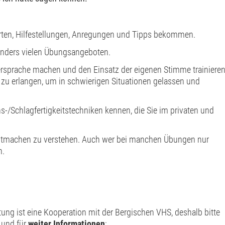
ten, Hilfestellungen, Anregungen und Tipps bekommen.
onders vielen Übungsangeboten.
sprache machen und den Einsatz der eigenen Stimme trainieren
t zu erlangen, um in schwierigen Situationen gelassen und
-/Schlagfertigkeitstechniken kennen, die Sie im privaten und
Mitmachen zu verstehen. Auch wer bei manchen Übungen nur
n.
tung ist eine Kooperation mit der Bergischen VHS, deshalb bitte
und für
weiter Informationen
: