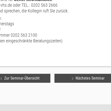
vhs.de oder TEL.: 0202 563 2666
d sprechen, die Kollegin ruft Sie zurück.
:
nerstags
r
nummer 0202 563 2100
rien eingeschränkte Beratungszeiten)
Zur Seminar-Übersicht
Nächstes Seminar