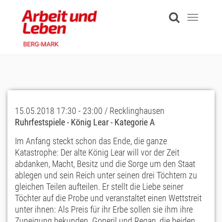
Skip
to
Toggle
main
navigati
content
15.05.2018 17:30 - 23:00 / Recklinghausen
Ruhrfestspiele - König Lear - Kategorie A
Im Anfang steckt schon das Ende, die ganze
Katastrophe: Der alte König Lear will vor der Zeit
abdanken, Macht, Besitz und die Sorge um den Staat
ablegen und sein Reich unter seinen drei Töchtern zu
gleichen Teilen aufteilen. Er stellt die Liebe seiner
Töchter auf die Probe und veranstaltet einen Wettstreit
unter ihnen: Als Preis für ihr Erbe sollen sie ihm ihre
Zuneigung bekunden. Goneril und Regan, die beiden