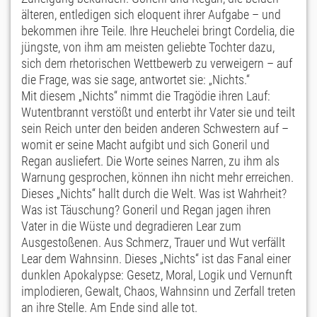
älteren, entledigen sich eloquent ihrer Aufgabe – und
bekommen ihre Teile. Ihre Heuchelei bringt Cordelia, die
jüngste, von ihm am meisten geliebte Tochter dazu,
sich dem rhetorischen Wettbewerb zu verweigern – auf
die Frage, was sie sage, antwortet sie: „Nichts.“
Mit diesem „Nichts“ nimmt die Tragödie ihren Lauf:
Wutentbrannt verstößt und enterbt ihr Vater sie und teilt
sein Reich unter den beiden anderen Schwestern auf –
womit er seine Macht aufgibt und sich Goneril und
Regan ausliefert. Die Worte seines Narren, zu ihm als
Warnung gesprochen, können ihn nicht mehr erreichen.
Dieses „Nichts“ hallt durch die Welt. Was ist Wahrheit?
Was ist Täuschung? Goneril und Regan jagen ihren
Vater in die Wüste und degradieren Lear zum
Ausgestoßenen. Aus Schmerz, Trauer und Wut verfällt
Lear dem Wahnsinn. Dieses „Nichts“ ist das Fanal einer
dunklen Apokalypse: Gesetz, Moral, Logik und Vernunft
implodieren, Gewalt, Chaos, Wahnsinn und Zerfall treten
an ihre Stelle. Am Ende sind alle tot.