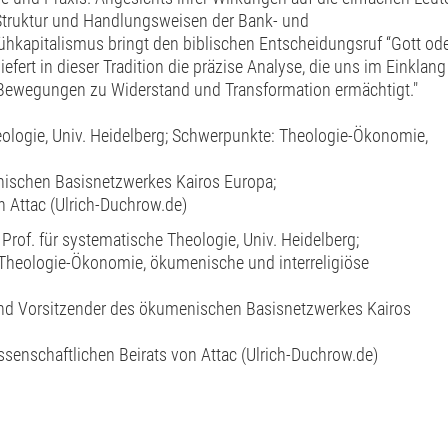
zu Struktur und Handlungsweisen der Bank- und
ühkapitalismus bringt den biblischen Entscheidungsruf “Gott od
fert in dieser Tradition die präzise Analyse, die uns im Einklang
Bewegungen zu Widerstand und Transformation ermächtigt."
eologie, Univ. Heidelberg; Schwerpunkte: Theologie-Ökonomie,
ischen Basisnetzwerkes Kairos Europa;
n Attac (Ulrich-Duchrow.de)
 Prof. für systematische Theologie, Univ. Heidelberg;
Theologie-Ökonomie, ökumenische und interreligiöse
nd Vorsitzender des ökumenischen Basisnetzwerkes Kairos
ssenschaftlichen Beirats von Attac (Ulrich-Duchrow.de)