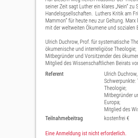
seiner Zeit sagt Luther ein klares „Nein“ 
Handelsgsellschaften. Luthers Kritik am Fr
Mammon” für heute neu zur Geltung. Marx lie
mit der weltweiten Ökumene und sozialen 
Ulrich Duchrow, Prof. für systematische Th
ökumenische und interreligiöse Theologie;
Mitbegründer und Vorsitzender des ökumen
Mitglied des Wissenschaftlichen Beirats vo
Referent
Ulrich Duchrow,
Schwerpunkte: 
Theologie;
Mitbegründer u
Europa;
Mitglied des Wi
Teilnahmebeitrag
kostenfrei €
Eine Anmeldung ist nicht erforderlich.