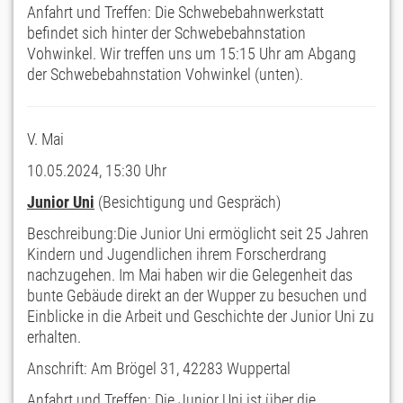
Anfahrt und Treffen: Die Schwebebahnwerkstatt
befindet sich hinter der Schwebebahnstation
Vohwinkel. Wir treffen uns um 15:15 Uhr am Abgang
der Schwebebahnstation Vohwinkel (unten).
V. Mai
10.05.2024, 15:30 Uhr
Junior Uni
(Besichtigung und Gespräch)
Beschreibung:Die Junior Uni ermöglicht seit 25 Jahren
Kindern und Jugendlichen ihrem Forscherdrang
nachzugehen. Im Mai haben wir die Gelegenheit das
bunte Gebäude direkt an der Wupper zu besuchen und
Einblicke in die Arbeit und Geschichte der Junior Uni zu
erhalten.
Anschrift: Am Brögel 31, 42283 Wuppertal
Anfahrt und Treffen: Die Junior Uni ist über die