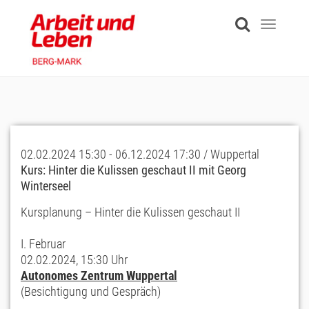
Skip
to
Toggle
main
navigati
content
02.02.2024 15:30 - 06.12.2024 17:30 / Wuppertal
Kurs: Hinter die Kulissen geschaut II mit Georg
Winterseel
Kursplanung – Hinter die Kulissen geschaut II
I. Februar
02.02.2024, 15:30 Uhr
Autonomes Zentrum Wuppertal
(Besichtigung und Gespräch)