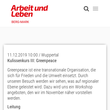
Skip
to
Toggle
main
navigati
content
11.12.2019 10:00 / Wuppertal
Kulissenkurs III: Greenpeace
Greenpeace ist eine transnationale Organisation, die
sich für Frieden und die Umwelt einsetzt. Durch
unseren Besuch werden wir sehen, was auf regionaler
Ebene geleistet wird. Dazu wird uns ein Workshop
angeboten, den wir im November näher vorstellen
werden.
Leitung