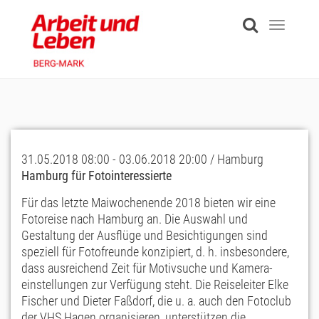
Skip
to
Toggle
main
navigati
content
31.05.2018 08:00 - 03.06.2018 20:00 / Hamburg
Hamburg für Fotointeressierte
Für das letzte Maiwochenende 2018 bieten wir eine
Fotoreise nach Hamburg an. Die Auswahl und
Gestaltung der Ausflüge und Besichtigungen sind
speziell für Fotofreunde konzipiert, d. h. insbesondere,
dass ausreichend Zeit für Motivsuche und Kamera­
einstellungen zur Verfügung steht. Die Reiseleiter Elke
Fischer und Dieter Faßdorf, die u. a. auch den Fotoclub
der VHS Hagen organisieren, unterstützen die