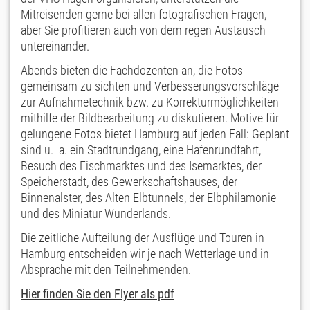
Mitreisenden gerne bei allen fotografischen Fragen,
aber Sie profitieren auch von dem regen Austausch
untereinander.
Abends bieten die Fachdozenten an, die Fotos
gemeinsam zu sichten und Verbesserungsvorschläge
zur Aufnahmetechnik bzw. zu Korrekturmöglichkeiten
mithilfe der Bildbearbeitung zu diskutieren. Motive für
gelungene Fotos bietet Hamburg auf jeden Fall: Geplant
sind u. a. ein Stadtrundgang, eine Hafen­rundfahrt,
Besuch des Fischmarktes und des Ise­marktes, der
Speicherstadt, des Gewerkschaftshauses, der
Binnenalster, des Alten Elbtunnels, der Elbphilamonie
und des Miniatur Wunderlands.
Die zeitliche Aufteilung der Ausflüge und Touren in
Hamburg entscheiden wir je nach Wetterlage und in
Absprache mit den Teilnehmenden.
Hier finden Sie den Flyer als pdf