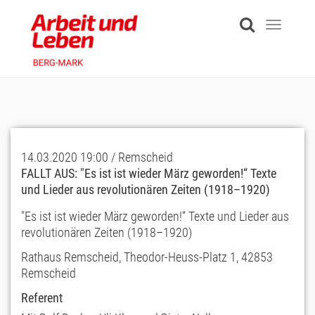
Skip
to
Toggle
main
navigati
content
14.03.2020 19:00 / Remscheid
FALLT AUS: "Es ist ist wieder März geworden!“ Texte
und Lieder aus revolutionären Zeiten (1918–1920)
"Es ist ist wieder März geworden!“ Texte und Lieder aus
revolutionären Zeiten (1918–1920)
Rathaus Remscheid, Theodor-Heuss-Platz 1, 42853
Remscheid
Referent