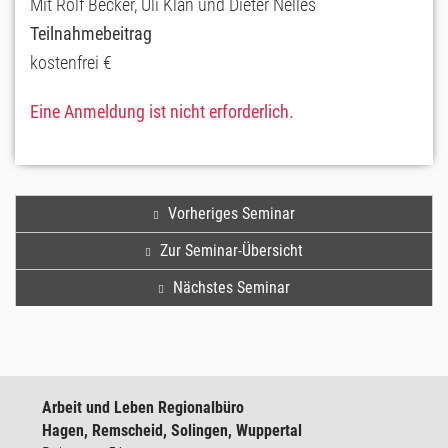
Mit Rolf Becker, Uli Klan und Dieter Nelles
Teilnahmebeitrag
kostenfrei €
Eine Anmeldung ist nicht erforderlich.
Vorheriges Seminar
Zur Seminar-Übersicht
Nächstes Seminar
Arbeit und Leben Regionalbüro
Hagen, Remscheid, Solingen, Wuppertal