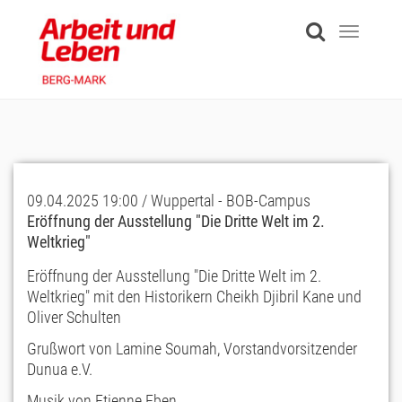
Skip
to
Toggle
main
navigati
content
09.04.2025 19:00 / Wuppertal - BOB-Campus
Eröffnung der Ausstellung "Die Dritte Welt im 2.
Weltkrieg"
Eröffnung der Ausstellung "Die Dritte Welt im 2.
Weltkrieg" mit den Historikern Cheikh Djibril Kane und
Oliver Schulten
Grußwort von Lamine Soumah, Vorstandvorsitzender
Dunua e.V.
Musik von Etienne Eben