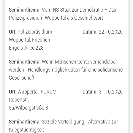
Seminarthema:
Vom NS-Staat zur Demokratie – Das
Polizeipräsidium Wuppertal als Geschichtsort
Ort:
Polizeipräsidium
Datum:
22.10.2026
Wuppertal, Friedrich-
Engels-Allee 228
Seminarthema:
Wenn Menschenrechte verhandelbar
werden - Handlungsmöglichkeiten für eine solidarische
Gesellschaft!
Ort:
Wuppertal, FORUM,
Datum:
31.10.2026
Robertstr.
5a/Wilbergstraße 8
Seminarthema:
Soziale Verteidigung - Alternative zur
Kriegstüchtigkeit