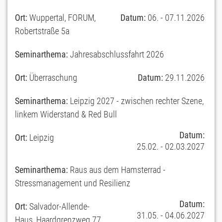
Ort:
Wuppertal, FORUM,
Datum:
06. - 07.11.2026
Robertstraße 5a
Seminarthema:
Jahresabschlussfahrt 2026
Ort:
Überraschung
Datum:
29.11.2026
Seminarthema:
Leipzig 2027 - zwischen rechter Szene,
linkem Widerstand & Red Bull
Datum:
Ort:
Leipzig
25.02. - 02.03.2027
Seminarthema:
Raus aus dem Hamsterrad -
Stressmanagement und Resilienz
Datum:
Ort:
Salvador-Allende-
31.05. - 04.06.2027
Haus, Haardgrenzweg 77,