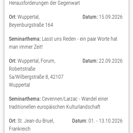
Herausforderungen der Gegenwart
Ort:
Wuppertal,
Datum:
15.09.2026
Beyenburgstraße 164
Seminarthema:
Lasst uns Reden - ein paar Worte hat
man immer Zeit!
Ort:
Wuppertal, Forum,
Datum:
22.09.2026
Robertstraße
5a/Wilbergstraße 8, 42107
Wuppertal
Seminarthema:
Cevennen/Larzac - Wandel einer
traditionellen europäischen Kulturlandschaft
Ort:
St. Jean-du-Bruel,
Datum:
01. - 13.10.2026
Frankreich