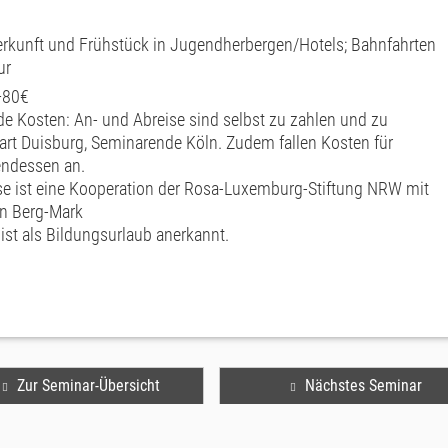
rkunft und Frühstück in Jugendherbergen/Hotels; Bahnfahrten
ur
+80€
de Kosten: An- und Abreise sind selbst zu zahlen und zu
tart Duisburg, Seminarende Köln. Zudem fallen Kosten für
endessen an.
se ist eine Kooperation der Rosa-Luxemburg-Stiftung NRW mit
en Berg-Mark
ist als Bildungsurlaub anerkannt.
Zur Seminar-Übersicht
Nächstes Seminar