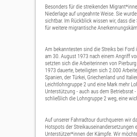
Besonders für die streikenden Migrant*inn
Niederlage auf ungeahnte Weise. Sie wurde
sichtbar. Im Rückblick wissen wir, dass di
für weitere migrantische Anerkennungskäm
Am bekanntesten sind die Streiks bei Ford
am 30. August 1973 nach einem Angriff von
setzten sich die Arbeiterinnen von Pierbur
1973 dauerte, beteiligten sich 2.000 Arbe
Spanien, der Türkei, Griechenland und Itali
Leichtlohngruppe 2 und eine Mark mehr Lohn 
Unterstützung - auch aus dem Betriebsrat -
schließlich die Lohngruppe 2 weg, eine wich
Auf unserer Fahrradtour durchqueren wir d
Hotspots der Streikauseinandersetzungen 
Unterstützer*innen der Kämpfe. Wir möchte