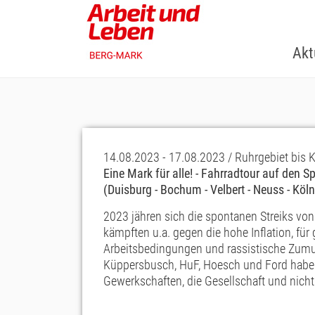
Skip
to
main
Akt
content
14.08.2023 - 17.08.2023 / Ruhrgebiet bis 
Eine Mark für alle! - Fahrradtour auf den 
(Duisburg - Bochum - Velbert - Neuss - Köln
2023 jähren sich die spontanen Streiks von
kämpften u.a. gegen die hohe Inflation, fü
Arbeitsbedingungen und rassistische Zumut
Küppersbusch, HuF, Hoesch und Ford haben
Gewerkschaften, die Gesellschaft und nicht 