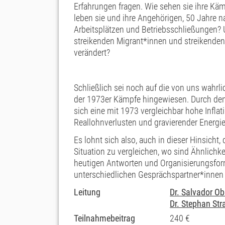
Erfahrungen fragen. Wie sehen sie ihre Käm
leben sie und ihre Angehörigen, 50 Jahre 
Arbeitsplätzen und Betriebsschließungen? U
streikenden Migrant*innen und streikenden
verändert?
Schließlich sei noch auf die von uns wahrli
der 1973er Kämpfe hingewiesen. Durch den 
sich eine mit 1973 vergleichbar hohe Infla
Reallohnverlusten und gravierender Energie
Es lohnt sich also, auch in dieser Hinsicht
Situation zu vergleichen, wo sind Ähnlichk
heutigen Antworten und Organisierungsfor
unterschiedlichen Gesprächspartner*innen a
Leitung
Dr. Salvador O
Dr. Stephan Str
Teilnahmebeitrag
240 €