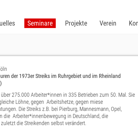
uelles
Seminare
Projekte
Verein
Kon
Köln
Spuren der 1973er Streiks im Ruhrgebiet und im Rheinland
)
 über 275.000 Arbeiter*innen in 335 Betrieben zum 50. Mal. Sie
r gleiche Löhne, gegen Arbeitshetze, gegen miese
ungen. Die Streiks z.B. bei Pierburg, Mannesmann, Opel,
 die Arbeiter*innenbewegung in Deutschland, die
zuletzt die Streikenden selbst verändert.