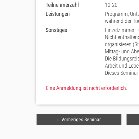
Teilnehmerzahl
10-20
Leistungen
Programm, Unte
während der To
Sonstiges
Einzelzimmer: 
Nicht enthalten
organisieren (S
Mittag- und Ab
Die Bildungsrei
Arbeit und Leb
Dieses Seminar 
Eine Anmeldung ist nicht erforderlich.
Vorheriges Seminar