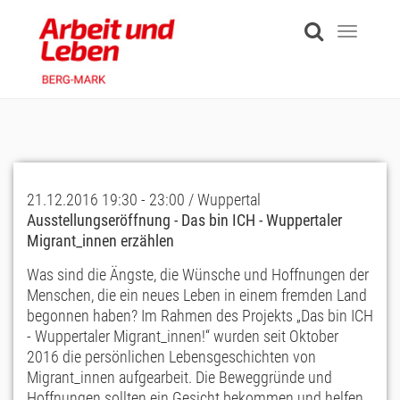
Skip
to
Toggle
main
navigati
content
21.12.2016 19:30 - 23:00 / Wuppertal
Ausstellungseröffnung - Das bin ICH - Wuppertaler
Migrant_innen erzählen
Was sind die Ängste, die Wünsche und Hoffnungen der
Menschen, die ein neues Leben in einem fremden Land
begonnen haben? Im Rahmen des Projekts „Das bin ICH
- Wuppertaler Migrant_innen!“ wurden seit Oktober
2016 die persönlichen Lebensgeschichten von
Migrant_innen aufgearbeit. Die Beweggründe und
Hoffnungen sollten ein Gesicht bekommen und helfen