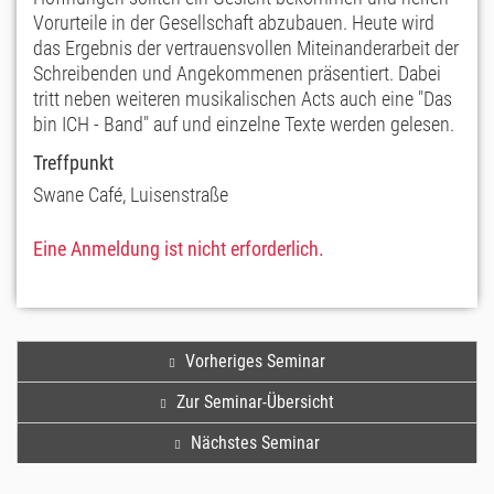
Vorurteile in der Gesellschaft abzubauen. Heute wird
das Ergebnis der vertrauensvollen Miteinanderarbeit der
Schreibenden und Angekommenen präsentiert. Dabei
tritt neben weiteren musikalischen Acts auch eine "Das
bin ICH - Band" auf und einzelne Texte werden gelesen.
Treffpunkt
Swane Café, Luisenstraße
Eine Anmeldung ist nicht erforderlich.
Vorheriges Seminar
Zur Seminar-Übersicht
Nächstes Seminar