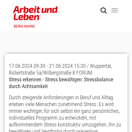
Skip
to
Toggle
main
navigati
content
17.06.2024 09:30 - 21.06.2024 15:30 / Wuppertal,
Robertstraße 5a/Wilbergstraße 8 FORUM
Stress erkennen - Stress bewältigen: Stressbalance
durch Achtsamkeit
Durch steigende Anforderungen in Beruf und Alltag
erleben viele Menschen zunehmend Stress. Es wir
d
immer wichtiger, für sich selbst ein ganz persönliches,
individuelles Programm zu entwickeln, mit
aufkommendem Stress konstruktiv umzugehen, ihn zu
bewältigen und langfristig durch präventive