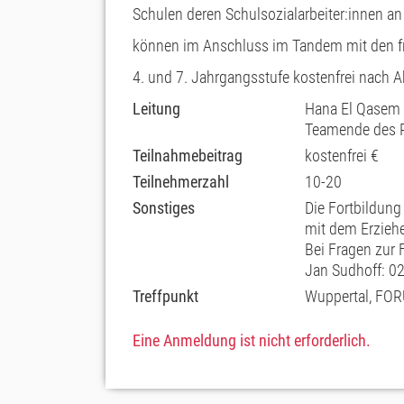
Schulen deren Schulsozialarbeiter:innen a
können im Anschluss im Tandem mit den fre
4. und 7. Jahrgangsstufe kostenfrei nach 
Leitung
Hana El Qasem (
Teamende des P
Teilnahmebeitrag
kostenfrei €
Teilnehmerzahl
10-20
Sonstiges
Die Fortbildung 
mit dem Erzieh
Bei Fragen zur 
Jan Sudhoff: 0
Treffpunkt
Wuppertal, FORU
Eine Anmeldung ist nicht erforderlich.