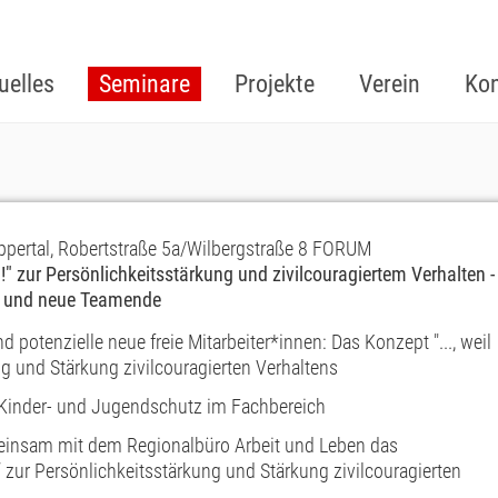
uelles
Seminare
Projekte
Verein
Kon
ppertal, Robertstraße 5a/Wilbergstraße 8 FORUM
!" zur Persönlichkeitsstärkung und zivilcouragiertem Verhalten -
n und neue Teamende
d potenzielle neue freie Mitarbeiter*innen: Das Konzept "..., weil
g und Stärkung zivilcouragierten Verhaltens
e Kinder- und Jugendschutz im Fachbereich
meinsam mit dem Regionalbüro Arbeit und Leben das
“ zur Persönlichkeitsstärkung und Stärkung zivilcouragierten