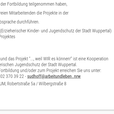
n der Fortbildung teilgenommen haben,
ien Mitarbeitenden die Projekte in der
Absprache durchführen.
Erzieherischer Kinder- und Jugendschutz der Stadt Wuppertal)
rojektes
und das Projekt "..., weil WIR es können!" ist eine Kooperation
erischen Jugendschutz der Stadt Wuppertal.
Fortbildung und/oder zum Projekt erreichen Sie uns unter:
202 370 39 22 -
sudhoff
@arbeitundleben․nrw
M, Robertstraße 5a / Wilbergstraße 8