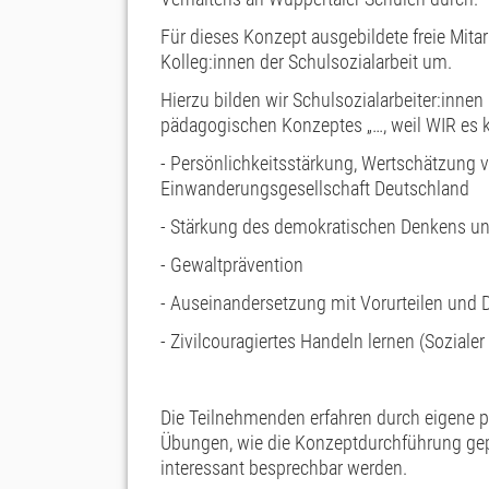
Für dieses Konzept ausgebildete freie Mit
Kolleg:innen der Schulsozialarbeit um.
Hierzu bilden wir Schulsozialarbeiter:innen 
pädagogischen Konzeptes „…, weil WIR es 
- Persönlichkeitsstärkung, Wertschätzung vo
Einwanderungsgesellschaft Deutschland
- Stärkung des demokratischen Denkens u
- Gewaltprävention
- Auseinandersetzung mit Vorurteilen und 
- Zivilcouragiertes Handeln lernen (Sozialer
Die Teilnehmenden erfahren durch eigene p
Übungen, wie die Konzeptdurchführung gep
interessant besprechbar werden.