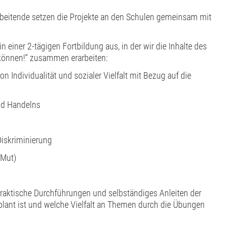
arbeitende setzen die Projekte an den Schulen gemeinsam mit
in einer 2-tägigen Fortbildung aus, in der wir die Inhalte des
können!“ zusammen erarbeiten:
n Individualität und sozialer Vielfalt mit Bezug auf die
nd Handelns
Diskriminierung
 Mut)
raktische Durchführungen und selbständiges Anleiten der
lant ist und welche Vielfalt an Themen durch die Übungen