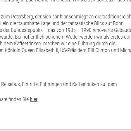
um Petersberg, der sich sanft anschmiegt an die traditionsreic
lein die traumhafte Lage und der fantastische Blick auf Bonn
s der Bundesrepublik – das von 1985 – 1990 renovierte Gebäud
 wurde. Bei hoffentlich schönem Wetter werden wir als erstes dor
h dem Kaffeetrinken machen wir eine Führung durch die
 Königin Queen Elisabeth II, US-Präsident Bill Clinton und Micha
 Reisebus, Eintritte, Führungen und Kaffeetrinken auf dem
are finden Sie
hier
.