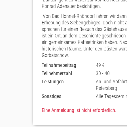
Konrad Adenauer besichtigen.
Von Bad Honnef-Rhöndorf fahren wir dann z
Erhebung des Siebengebirges. Doch nicht al
sprechen für einen Besuch des Gästehause
ist ein Ort, an dem Geschichte geschrieben
ein gemeinsames Kaffeetrinken haben. Nac
historischen Räume. Unter den Gästen waren
Gorbatschow.
Teilnahmebeitrag
49 €
Teilnehmerzahl
30 - 40
Leistungen
An- und Abfahrt
Petersberg
Sonstiges
Alle Tagessemin
Eine Anmeldung ist nicht erforderlich.