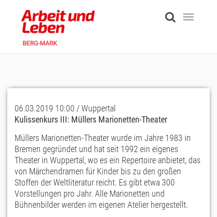
Skip
to
Toggle
main
navigati
content
06.03.2019 10:00 / Wuppertal
Kulissenkurs III: Müllers Marionetten-Theater
Müllers Marionetten-Theater wurde im Jahre 1983 in
Bremen gegründet und hat seit 1992 ein eigenes
Theater in Wuppertal, wo es ein Repertoire anbietet, das
von Märchendramen für Kinder bis zu den großen
Stoffen der Weltliteratur reicht. Es gibt etwa 300
Vorstellungen pro Jahr. Alle Marionetten und
Bühnenbilder werden im eigenen Atelier hergestellt.