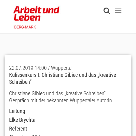
Skip
to
Toggle
main
navigati
content
22.07.2019 14:00 / Wuppertal
Kulissenkurs I: Christiane Gibiec und das „kreative
Schreiben“
Christiane Gibiec und das „kreative Schreiben“
Gespräch mit der bekannten Wuppertaler Autorin.
Leitung
Elke Brychta
Referent