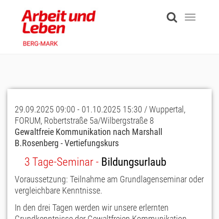
Skip
to
Toggle
main
navigati
content
29.09.2025 09:00 - 01.10.2025 15:30 / Wuppertal,
FORUM, Robertstraße 5a/Wilbergstraße 8
Gewaltfreie Kommunikation nach Marshall
B.Rosenberg - Vertiefungskurs
3 Tage-Seminar -
Bildungsurlaub
Voraussetzung: Teilnahme am Grundlagenseminar oder
vergleichbare Kenntnisse.
In den drei Tagen werden wir unsere erlernten
Grundkenntnisse der Gewaltfreien Kommunikation