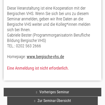
Diese Veranstaltung ist eine Kooperation mit der
Bergischen VHS. Wenn Sie sich bei uns zu diesem
Seminar anmelden, geben wir Ihre Daten an die
Bergische VHS weiter und die Kolleg*innen melden
sich bei Ihnen.
Gabriele Bester (Programmorganisatorin Berufliche
Bildung Bergische VHS)
TEL.: 0202 563 2666
Homepage:
www.bergische-vhs.de
Eine Anmeldung ist nicht erforderlich.
Vorheriges Seminar
Zur Seminar-Übersicht