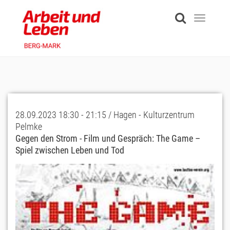
Skip
to
Toggle
main
navigati
content
28.09.2023 18:30 - 21:15 / Hagen - Kulturzentrum
Pelmke
Gegen den Strom - Film und Gespräch: The Game –
Spiel zwischen Leben und Tod