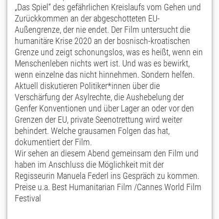
„Das Spiel“ des gefährlichen Kreislaufs vom Gehen und
Zurückkommen an der abgeschotteten EU-
Außengrenze, der nie endet. Der Film untersucht die
humanitäre Krise 2020 an der bosnisch-kroatischen
Grenze und zeigt schonungslos, was es heißt, wenn ein
Menschenleben nichts wert ist. Und was es bewirkt,
wenn einzelne das nicht hinnehmen. Sondern helfen.
Aktuell diskutieren Politiker*innen über die
Verschärfung der Asylrechte, die Aushebelung der
Genfer Konventionen und über Lager an oder vor den
Grenzen der EU, private Seenotrettung wird weiter
behindert. Welche grausamen Folgen das hat,
dokumentiert der Film.
Wir sehen an diesem Abend gemeinsam den Film und
haben im Anschluss die Möglichkeit mit der
Regisseurin Manuela Federl ins Gespräch zu kommen.
Preise u.a. Best Humanitarian Film /Cannes World Film
Festival