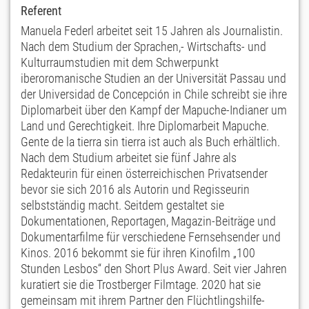
Referent
Manuela Federl arbeitet seit 15 Jahren als Journalistin.
Nach dem Studium der Sprachen,- Wirtschafts- und
Kulturraumstudien mit dem Schwerpunkt
iberoromanische Studien an der Universität Passau und
der Universidad de Concepción in Chile schreibt sie ihre
Diplomarbeit über den Kampf der Mapuche-Indianer um
Land und Gerechtigkeit. Ihre Diplomarbeit Mapuche.
Gente de la tierra sin tierra ist auch als Buch erhältlich.
Nach dem Studium arbeitet sie fünf Jahre als
Redakteurin für einen österreichischen Privatsender
bevor sie sich 2016 als Autorin und Regisseurin
selbstständig macht. Seitdem gestaltet sie
Dokumentationen, Reportagen, Magazin-Beiträge und
Dokumentarfilme für verschiedene Fernsehsender und
Kinos. 2016 bekommt sie für ihren Kinofilm „100
Stunden Lesbos“ den Short Plus Award. Seit vier Jahren
kuratiert sie die Trostberger Filmtage. 2020 hat sie
gemeinsam mit ihrem Partner den Flüchtlingshilfe-