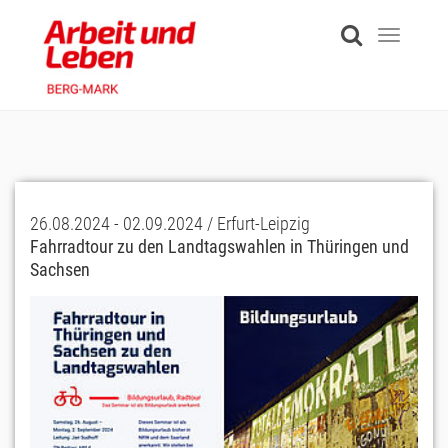
Skip
to
Toggle
main
navigati
content
26.08.2024 - 02.09.2024 / Erfurt-Leipzig
Fahrradtour zu den Landtagswahlen in Thüringen und
Sachsen