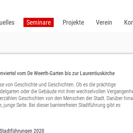
uelles
Seminare
Projekte
Verein
Kon
senviertel vom De Weerth-Garten bis zur Laurentiuskirche
se von Geschichte und Geschichten. Ob es die prächtige
delgarten oder die Gebäude mit ihrer wechselvollen Vergangenhe
 erzählen Geschichten von den Menschen der Stadt. Darüber hin
, junge Seite. Bei dieser barrierefreien Stadtführung gibt es
r Stadtführungen 2020