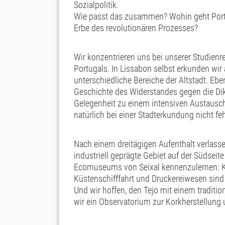
Sozialpolitik.
Wie passt das zusammen? Wohin geht Portug
Erbe des revolutionären Prozesses?
Wir konzentrieren uns bei unserer Studienr
Portugals. In Lissabon selbst erkunden wi
unterschiedliche Bereiche der Altstadt. E
Geschichte des Widerstandes gegen die Dik
Gelegenheit zu einem intensiven Austausch 
natürlich bei einer Stadterkundung nicht fe
Nach einem dreitägigen Aufenthalt verlass
industriell geprägte Gebiet auf der Südseit
Ecomuseums von Seixal kennenzulernen: Ko
Küstenschifffahrt und Druckereiwesen sind
Und wir hoffen, den Tejo mit einem tradit
wir ein Observatorium zur Korkherstellung