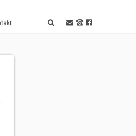
takt
,