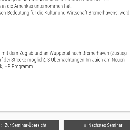
n in die Amerikas unternommen hat.
sen Bedeutung für die Kultur und Wirtschaft Bremerhavens, wer
e mit dem Zug ab und an Wuppertal nach Bremerhaven (Zustieg
uf der Strecke möglich); 3 Übernachtungen Im Jaich am Neuen
ck, HP, Programm
Zur Seminar-Übersicht
Nächstes Seminar