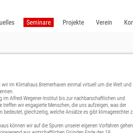
uelles
Seminare
Projekte
Verein
Kon
n wir im Klimahaus Bremerhaven einmal virtuell um die Welt und
kennen.
 im Alfred-Wegener-Institut bis zur nachbarschaftlichen und
reffen wir engagierte Menschen, die uns aufzeigen, was der
bedeutet, gleichzeitig, welche Ansätze es gibt klimagerechter 
aus können wir auf die Spuren unserer eigenen Vorfahren gehen
vorwiegend aus wirtschaftlichen Gründen Ende des 19.