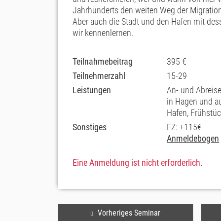
Jahrhunderts den weiten Weg der Migratio
Aber auch die Stadt und den Hafen mit des
wir kennenlernen.
Teilnahmebeitrag
395 €
Teilnehmerzahl
15-29
Leistungen
An- und Abreis
in Hagen und a
Hafen, Frühstü
Sonstiges
EZ: +115€
Anmeldebogen
Eine Anmeldung ist nicht erforderlich.
Vorheriges Seminar