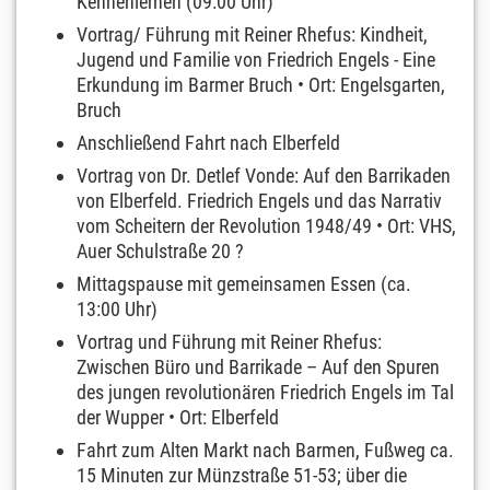
Kennenlernen (09:00 Uhr)
Vortrag/ Führung mit Reiner Rhefus: Kindheit,
Jugend und Familie von Friedrich Engels - Eine
Erkundung im Barmer Bruch • Ort: Engelsgarten,
Bruch
Anschließend Fahrt nach Elberfeld
Vortrag von Dr. Detlef Vonde: Auf den Barrikaden
von Elberfeld. Friedrich Engels und das Narrativ
vom Scheitern der Revolution 1948/49 • Ort: VHS,
Auer Schulstraße 20 ?
Mittagspause mit gemeinsamen Essen (ca.
13:00 Uhr)
Vortrag und Führung mit Reiner Rhefus:
Zwischen Büro und Barrikade – Auf den Spuren
des jungen revolutionären Friedrich Engels im Tal
der Wupper • Ort: Elberfeld
Fahrt zum Alten Markt nach Barmen, Fußweg ca.
15 Minuten zur Münzstraße 51-53; über die